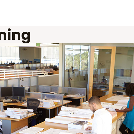
Home
About
ning