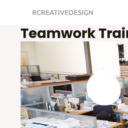
Skip
to
content
Teamwork Trai