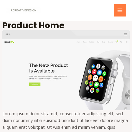
Skip
to
MAI
content
Product Home
MEN
Lorem ipsum dolor sit amet, consectetuer adipiscing elit, sed
diam nonummy nibh euismod tincidunt ut laoreet dolore magna
aliquam erat volutpat. Ut wisi enim ad minim veniam, quis