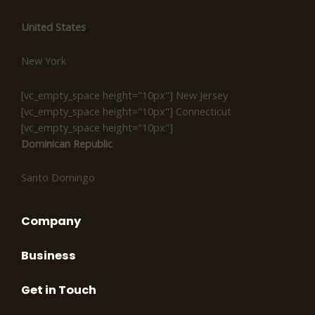
United States
New York
[vc_empty_space height="10px"] New Jersey
[vc_empty_space height="10px"] Connecticut
[vc_empty_space height="10px"]
Dominican Republic
Santo Domingo
Company
Business
Get in Touch