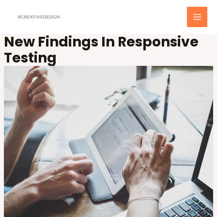
Skip
to
MAI
content
New Findings In Responsive
MEN
Testing